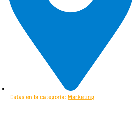
Estás en la categoría:
Marketing