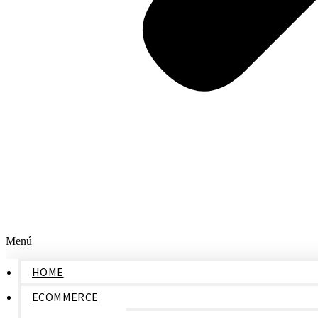
Menú
HOME
ECOMMERCE