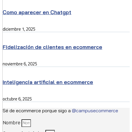
Como aparecer en Chatgpt
diciembre 1, 2025
Fidelización de clientes en ecommerce
noviembre 6, 2025
Inteligencia artificial en ecommerce
octubre 6, 2025
Sé de ecommerce porque sigo a
@campusecommerce
Nombre