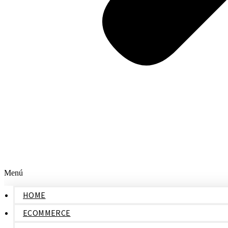
Menú
HOME
ECOMMERCE