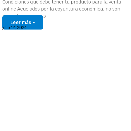
Condiciones que debe tener tu producto para la venta
online Acuciados por la coyuntura económica, no son
pocas las empresas
Leer más »
julio 12, 2024