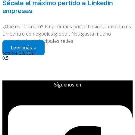
Sácale el máximo partido a Linkedin
empresas
¿Qué es LinkedIn? Empecemos por lo básico, LinkedIn es
un centro de negocios global. Nos gusta mucho
comparar las principales redes
Leer más »
octubre 28, 2021
Síguenos en